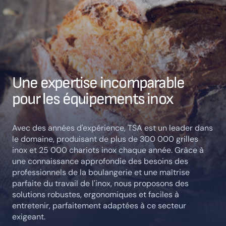
Une expertise incomparable
pour les équipements inox
Avec des années d'expérience, TSA est un leader dans
le domaine, produisant de plus de 300 000 grilles
inox et 25 000 chariots inox chaque année. Grâce à
une connaissance approfondie des besoins des
professionnels de la boulangerie et une maîtrise
parfaite du travail de l'inox, nous proposons des
solutions robustes, ergonomiques et faciles à
entretenir, parfaitement adaptées à ce secteur
exigeant.