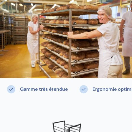
Gamme très étendue
Ergonomie optim