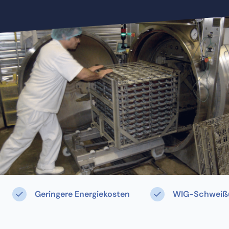
Geringere Energiekosten
WIG-Schweiß