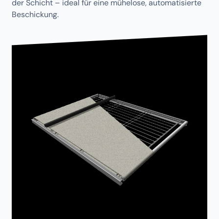
der Schicht – ideal für eine mühelose, automatisierte
Beschickung.